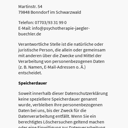
Martinstr. 54
79848 Bonndorf im Schwarzwald
Telefon: 07703/93 31 99 0
E-Mail: info@psychotherapie-jaegler-
buechler.de
Verantwortliche Stelle ist die natürliche oder
juristische Person, die allein oder gemeinsam
mit anderen über die Zwecke und Mittel der
Verarbeitung von personenbezogenen Daten
(z. B. Namen, E-Mail-Adressen o. Ä.)
entscheidet.
Speicherdauer
Soweit innerhalb dieser Datenschutzerklärung
keine speziellere Speicherdauer genannt
wurde, verbleiben Ihre personenbezogenen
Daten bei uns, bis der Zweck für die
Datenverarbeitung entfällt. Wenn Sie ein
berechtigtes Löschersuchen geltend machen
oder eine Einwilligung zur Datenverarbeitung