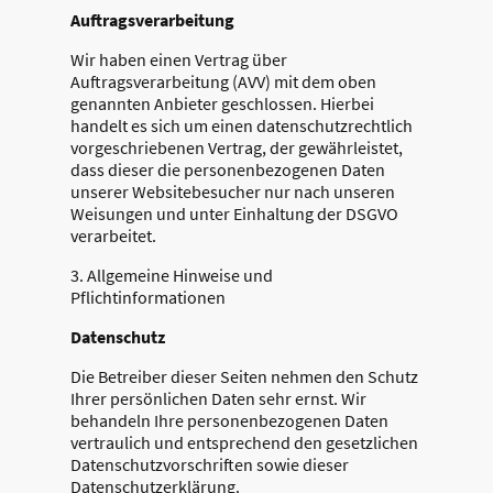
Auftragsverarbeitung
Wir haben einen Vertrag über
Auftragsverarbeitung (AVV) mit dem oben
genannten Anbieter geschlossen. Hierbei
handelt es sich um einen datenschutzrechtlich
vorgeschriebenen Vertrag, der gewährleistet,
dass dieser die personenbezogenen Daten
unserer Websitebesucher nur nach unseren
Weisungen und unter Einhaltung der DSGVO
verarbeitet.
3. Allgemeine Hinweise und
Pflicht­informationen
Datenschutz
Die Betreiber dieser Seiten nehmen den Schutz
Ihrer persönlichen Daten sehr ernst. Wir
behandeln Ihre personenbezogenen Daten
vertraulich und entsprechend den gesetzlichen
Datenschutzvorschriften sowie dieser
Datenschutzerklärung.