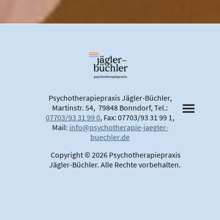
Psychotherapiepraxis Jägler-Büchler,
Martinstr. 54, 79848 Bonndorf, Tel.:
07703/93 31 99 0
, Fax: 07703/93 31 99 1,
Mail:
info@psychotherapie-jaegler-
buechler.de
Copyright © 2026 Psychotherapiepraxis
Jägler-Büchler. Alle Rechte vorbehalten.