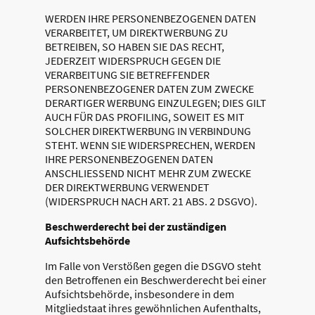
WERDEN IHRE PERSONENBEZOGENEN DATEN
VERARBEITET, UM DIREKTWERBUNG ZU
BETREIBEN, SO HABEN SIE DAS RECHT,
JEDERZEIT WIDERSPRUCH GEGEN DIE
VERARBEITUNG SIE BETREFFENDER
PERSONENBEZOGENER DATEN ZUM ZWECKE
DERARTIGER WERBUNG EINZULEGEN; DIES GILT
AUCH FÜR DAS PROFILING, SOWEIT ES MIT
SOLCHER DIREKTWERBUNG IN VERBINDUNG
STEHT. WENN SIE WIDERSPRECHEN, WERDEN
IHRE PERSONENBEZOGENEN DATEN
ANSCHLIESSEND NICHT MEHR ZUM ZWECKE
DER DIREKTWERBUNG VERWENDET
(WIDERSPRUCH NACH ART. 21 ABS. 2 DSGVO).
Beschwerde­recht bei der zuständigen
Aufsichts­behörde
Im Falle von Verstößen gegen die DSGVO steht
den Betroffenen ein Beschwerderecht bei einer
Aufsichtsbehörde, insbesondere in dem
Mitgliedstaat ihres gewöhnlichen Aufenthalts,